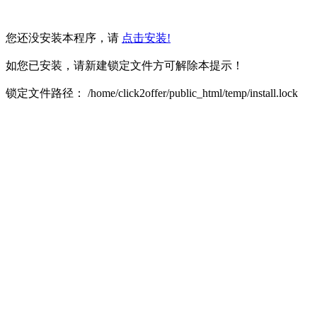
您还没安装本程序，请
点击安装!
如您已安装，请新建锁定文件方可解除本提示！
锁定文件路径： /home/click2offer/public_html/temp/install.lock