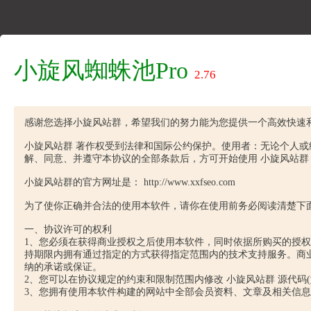
小旋风蜘蛛池Pro
2.76